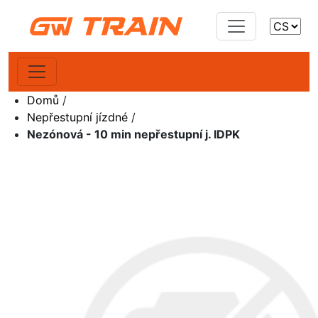
Domů
/
Nepřestupní jízdné
/
Nezónová - 10 min nepřestupní j. IDPK