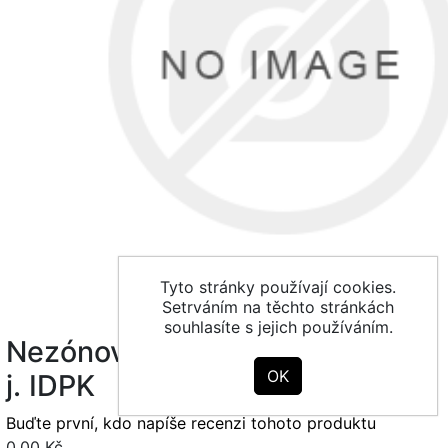
Tyto stránky používají cookies.
Setrváním na těchto stránkách
souhlasíte s jejich používáním.
Nezónová - 10 min nepřestupní
j. IDPK
Buďte první, kdo napíše recenzi tohoto produktu
0,00 Kč