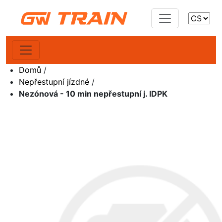
Domů
/
Nepřestupní jízdné
/
Nezónová - 10 min nepřestupní j. IDPK