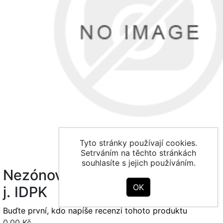
Tyto stránky používají cookies.
Setrváním na těchto stránkách
souhlasíte s jejich používáním.
Nezónová - 10 min nepřestupní
j. IDPK
Buďte první, kdo napíše recenzi tohoto produktu
0,00 Kč