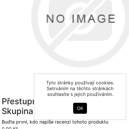
Tyto stránky používají cookies.
Setrváním na těchto stránkách
souhlasíte s jejich používáním.
Přestupní zlevněné PV -
Skupina D
Buďte první, kdo napíše recenzi tohoto produktu
0,00 Kč