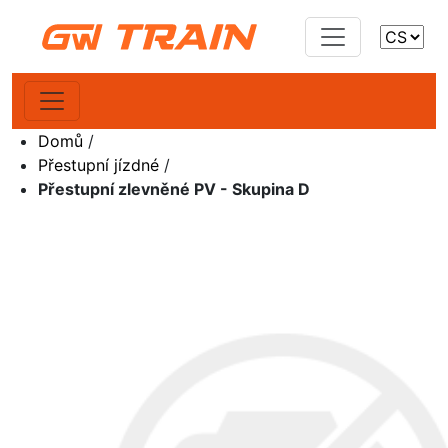
Domů
/
Přestupní jízdné
/
Přestupní zlevněné PV - Skupina D