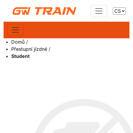
Domů
/
Přestupní jízdné
/
Student