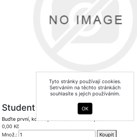
Tyto stránky používají cookies.
Setrváním na těchto stránkách
souhlasíte s jejich používáním.
Student
Buďte první, kdo napíše recenzi tohoto produktu
0,00 Kč
Množ.:
Koupit