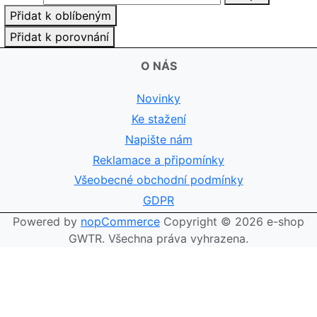
Přidat k oblíbeným
Přidat k porovnání
O NÁS
Novinky
Ke stažení
Napište nám
Reklamace a připomínky
Všeobecné obchodní podmínky
GDPR
Powered by
nopCommerce
Copyright © 2026 e-shop
GWTR. Všechna práva vyhrazena.