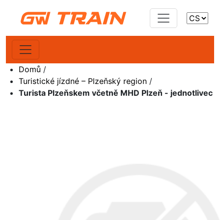
Domů
/
Turistické jízdné – Plzeňský region
/
Turista Plzeňskem včetně MHD Plzeň - jednotlivec