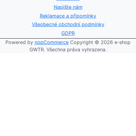
Napište nám
Reklamace a připomínky
Všeobecné obchodní podmínky
GDPR
Powered by
nopCommerce
Copyright © 2026 e-shop
GWTR. Všechna práva vyhrazena.