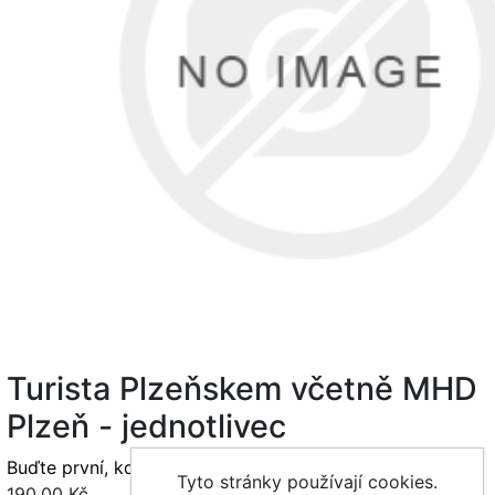
Turista Plzeňskem včetně MHD
Plzeň - jednotlivec
Buďte první, kdo napíše recenzi tohoto produktu
Tyto stránky používají cookies.
190,00 Kč